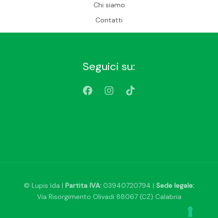
Chi siamo
Contatti
Seguici su:
© Lupis Ida |
Partita IVA:
03940720794 |
Sede legale:
Via Risorgimento Olivadi 88067 (CZ) Calabria