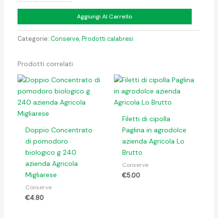
Aggiungi Al Carrello
Categorie:
Conserve
,
Prodotti calabresi
Prodotti correlati
Filetti di cipolla
Doppio Concentrato
Paglina in agrodolce
di pomodoro
azienda Agricola Lo
biologico g 240
Brutto
azienda Agricola
Conserve
Migliarese
€
5.00
Conserve
€
4.80