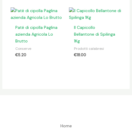
Paté di cipolla Paglina
Il Capicollo
azienda Agricola Lo
Bellantone di Spilinga
Brutto
1Kg
Conserve
Prodotti calabresi
€
5.20
€
18.00
Home