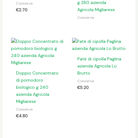
g 280 azienda
Conserve
Agricola Migliarese
€
2.70
Conserve
Paté di cipolla Paglina
azienda Agricola Lo
Doppio Concentrato
Brutto
di pomodoro
Conserve
biologico g 240
€
5.20
azienda Agricola
Migliarese
Conserve
€
4.80