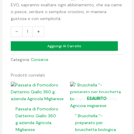
EVO, sapranno esaltare ogni abbinamento, che sia carne
o pesce, verdure o semplice crostino, in maniera
gustosa e con semplicità.
-
+
Aggiungi Al Carrello
Categoria:
Conserve
Prodotti correlati
ESAURITO
Passata di Pomodoro
Datterino Giallo 360
” Bruschella “-
g azienda Agricola
preparato per
Migliarese
bruschetta biologica