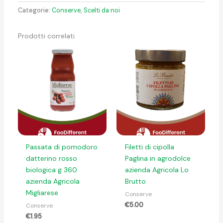
Categorie:
Conserve
,
Scelti da noi
Prodotti correlati
Passata di pomodoro
Filetti di cipolla
datterino rosso
Paglina in agrodolce
biologica g 360
azienda Agricola Lo
azienda Agricola
Brutto
Migliarese
Conserve
€
5.00
Conserve
€
1.95