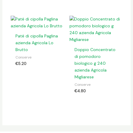
Paté di cipolla Paglina
azienda Agricola Lo
Brutto
Doppio Concentrato
di pomodoro
Conserve
biologico g 240
€
5.20
azienda Agricola
Migliarese
Conserve
€
4.80