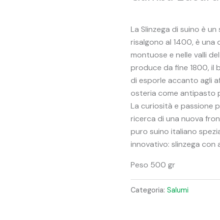
La Slinzega di suino è un 
risalgono al 1400, è una 
montuose e nelle valli del 
produce da fine 1800, il 
di esporle accanto agli af
osteria come antipasto p
La curiosità e passione pe
ricerca di una nuova fron
puro suino italiano spez
innovativo: slinzega con 
Peso 500 gr
Categoria:
Salumi