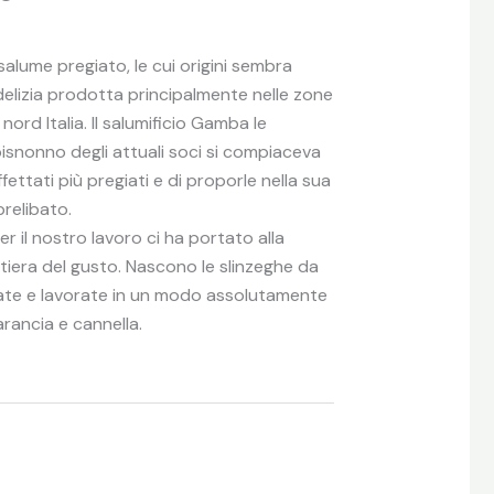
salume pregiato, le cui origini sembra
delizia prodotta principalmente nelle zone
nord Italia. Il salumificio Gamba le
bisnonno degli attuali soci si compiaceva
fettati più pregiati e di proporle nella sua
relibato.
r il nostro lavoro ci ha portato alla
tiera del gusto. Nascono le slinzeghe da
iate e lavorate in un modo assolutamente
arancia e cannella.