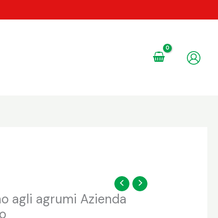
no agli agrumi Azienda
o