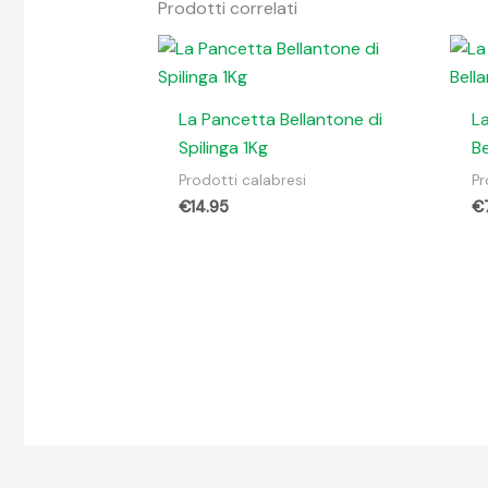
Prodotti correlati
La Pancetta Bellantone di
L
Spilinga 1Kg
Be
Prodotti calabresi
Pr
€
14.95
€