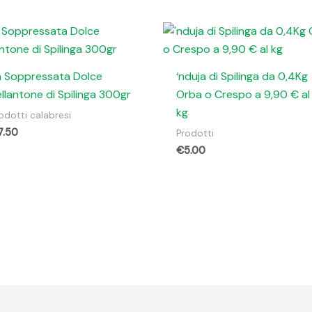
a Soppressata Dolce
‘nduja di Spilinga da 0,4Kg
llantone di Spilinga 300gr
Orba o Crespo a 9,90 € al
kg
odotti calabresi
7.50
Prodotti
€
5.00