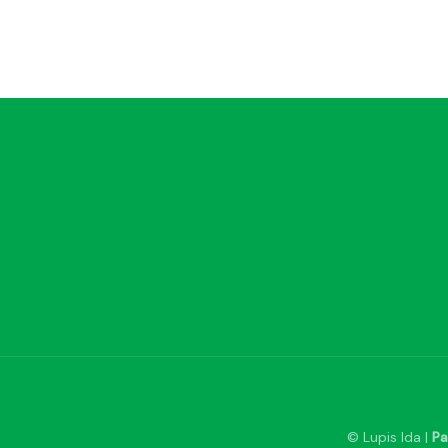
© Lupis Ida |
Pa