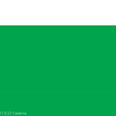
7 (CZ) Calabria