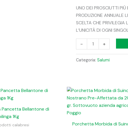
UNO DEI PROSCIUTTI PIÙ
PRODUZIONE ANNUALE LI
SCELTA CHE PRIVILEGIA 
L’UNICITÀ DI OGNI SING
-
+
Categoria:
Salumi
 Pancetta Bellantone di
ilinga 1Kg
Porchetta Morbida di Suin
odotti calabresi