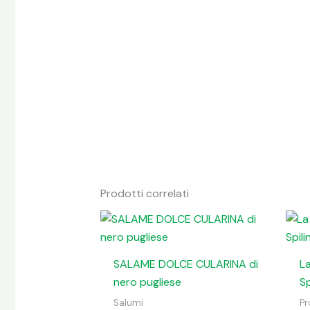
Prodotti correlati
SALAME DOLCE CULARINA di
La
nero pugliese
Sp
Salumi
Pr