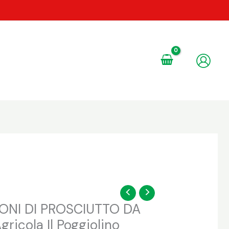
ONI DI PROSCIUTTO DA
gricola Il Poggiolino