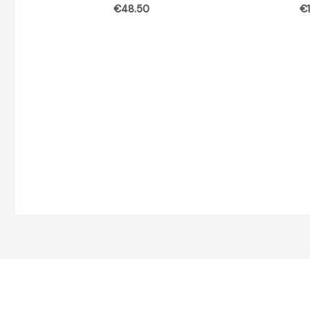
€
48.50
€