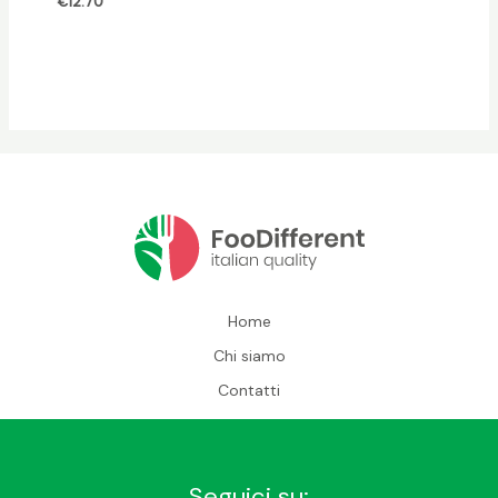
€
12.70
Home
Chi siamo
Contatti
Seguici su: