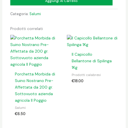
Aggiungi Al Carrello
Categoria:
Salumi
Prodotti correlati
Il Capicollo
Bellantone di Spilinga
1Kg
Porchetta Morbida di
Prodotti calabresi
Suino Nostrano Pre-
€
18.00
Affettata da 200 gr.
Sottovuoto azienda
agricola Il Poggio
Salumi
€
6.50