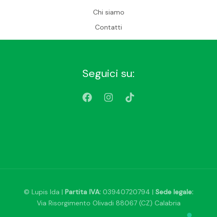
Chi siamo
Contatti
Seguici su:
© Lupis Ida |
Partita IVA:
03940720794 |
Sede legale:
Via Risorgimento Olivadi 88067 (CZ) Calabria