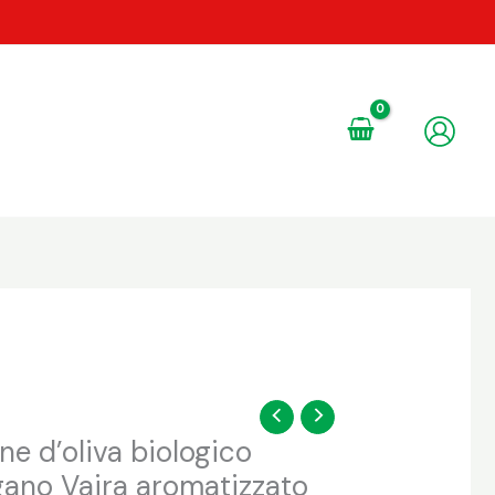
ine d’oliva biologico
gano Vaira aromatizzato