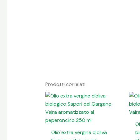
Prodotti correlati
Ol
Olio extra vergine d’oliva
bi