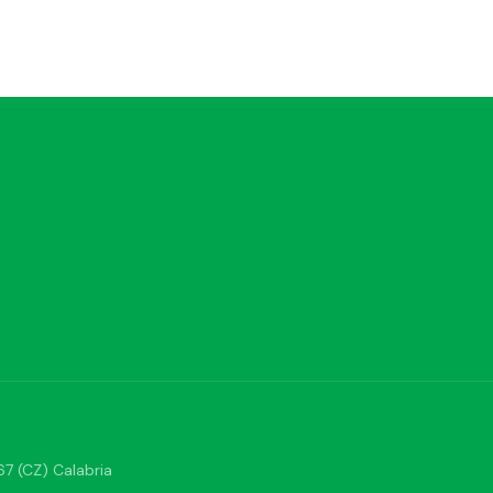
7 (CZ) Calabria