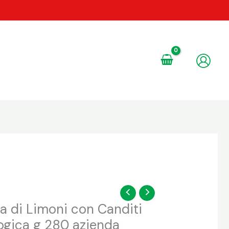
a di Limoni con Canditi
logica g 280 azienda