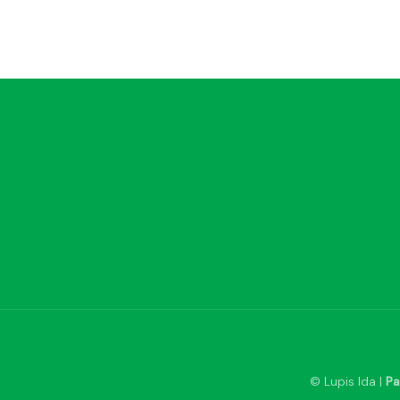
© Lupis Ida |
Pa