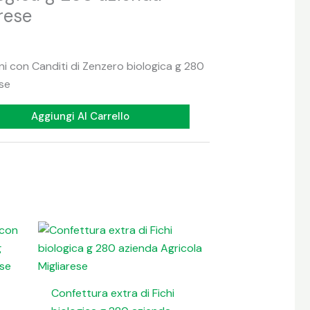
rese
ni con Canditi di Zenzero biologica g 280
ese
Aggiungi Al Carrello
Confettura extra di Fichi